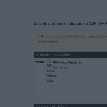
Deportes
Noticias
Guía de partidos en directo en
ZDF (M+ A
Widget
ZDF:
En este momento no hay ningún partido t
anteriormente.
Miércoles, 14/12/2022
20:00
FIFA Copa Mundial 2026
Semifinales
Sábado, 10/12/2022