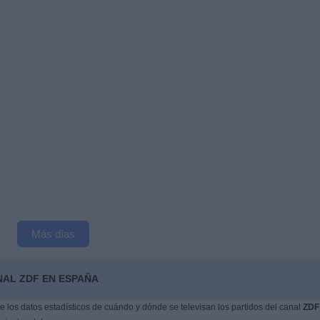
Más días
NAL ZDF EN ESPAÑA
los datos estadísticos de cuándo y dónde se televisan los partidos del canal
ZDF