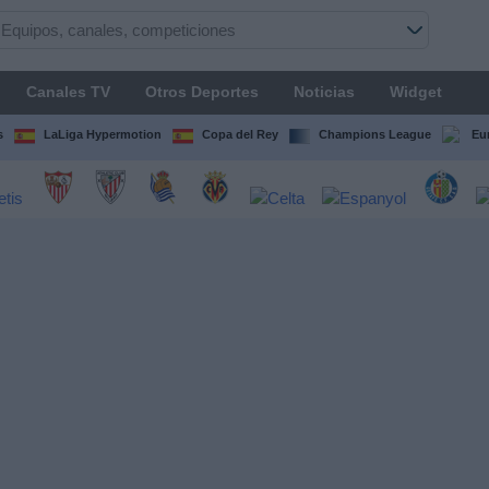
Canales TV
Otros Deportes
Noticias
Widget
s
LaLiga Hypermotion
Copa del Rey
Champions League
Eu