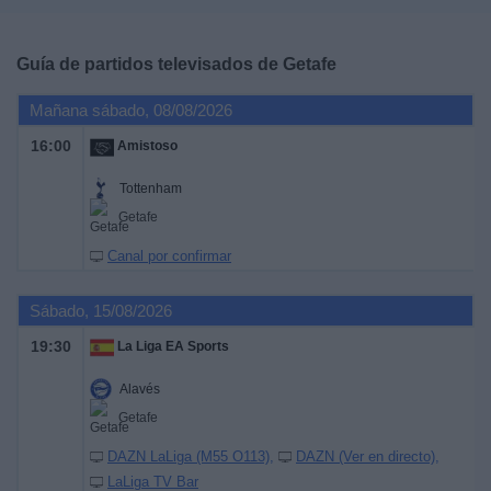
Deportes
Guía de partidos televisados de
Getafe
Noticias
Mañana sábado, 08/08/2026
Widget
16:00
Amistoso
Tottenham
Getafe
Canal por confirmar
Sábado, 15/08/2026
19:30
La Liga EA Sports
Alavés
Getafe
DAZN LaLiga (M55 O113)
DAZN (Ver en directo)
LaLiga TV Bar