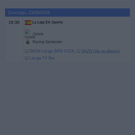
Domingo, 23/08/2026
19:30
La Liga EA Sports
Getafe
Racing Santander
DAZN LaLiga (M55 O113)
DAZN (Ver en directo)
LaLiga TV Bar