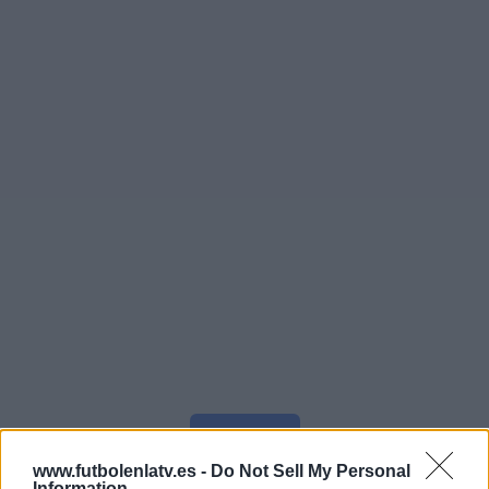
Más días
www.futbolenlatv.es -
Do Not Sell My Personal
Information