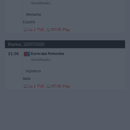
Semifinales
Alemania
España
La 1 TVE
RTVE Play
Martes, 22/07/2025
21:00
Eurocopa Femenina
Semifinales
Inglaterra
Italia
La 1 TVE
RTVE Play