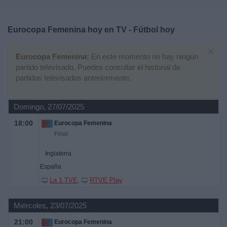
Deportes
Eurocopa Femenina hoy en TV - Fútbol hoy
Noticias
×
Eurocopa Femenina:
En este momento no hay ningún
Widget
partido televisado. Puedes consultar el historial de
partidos televisados anteriormente.
Domingo, 27/07/2025
18:00
Eurocopa Femenina
Final
Inglaterra
España
La 1 TVE
RTVE Play
Miércoles, 23/07/2025
21:00
Eurocopa Femenina