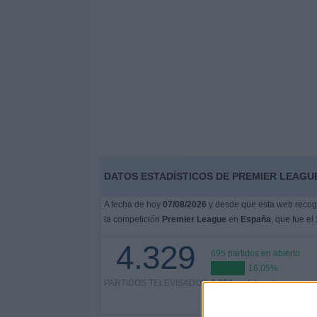
DATOS ESTADÍSTICOS DE PREMIER LEAGUE
A fecha de hoy
07/08/2026
y desde que esta web recoge
la competición
Premier League
en
España
, que fue el
4.329
695 partidos en abierto
16,05%
PARTIDOS TELEVISADOS
3.634 partidos de pago