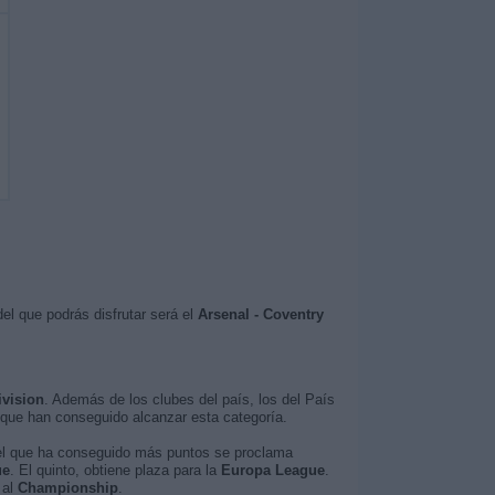
del que podrás disfrutar será el
Arsenal - Coventry
ivision
. Además de los clubes del país, los del País
 que han conseguido alcanzar esta categoría.
, el que ha conseguido más puntos se proclama
ue
. El quinto, obtiene plaza para la
Europa League
.
 al
Championship
.