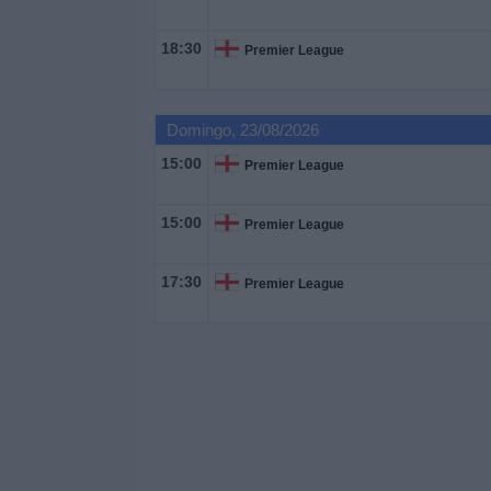
18:30
Premier League
Domingo, 23/08/2026
15:00
Premier League
15:00
Premier League
17:30
Premier League