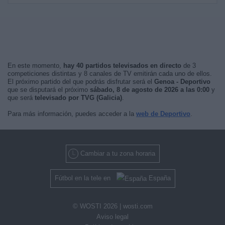
En este momento,
hay 40 partidos televisados en directo
de 3
competiciones distintas y 8 canales de TV emitirán cada uno de ellos.
El próximo partido del que podrás disfrutar será el
Genoa - Deportivo
que se disputará el próximo
sábado, 8 de agosto de 2026 a las 0:00
y
que será
televisado por TVG (Galicia)
.
Para más información, puedes acceder a la
web de Deportivo
.
Cambiar a tu zona horaria
Fútbol en la tele en
España
© WOSTI 2026 |
wosti.com
Aviso legal