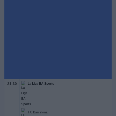
21:30
La Liga EA Sports
FC Barcelona