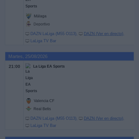
Málaga
Deportivo
DAZN LaLiga (M55 O113)
DAZN (Ver en directo)
LaLiga TV Bar
Martes, 25/08/2026
21:00
La Liga EA Sports
Valencia CF
Real Betis
DAZN LaLiga (M55 O113)
DAZN (Ver en directo)
LaLiga TV Bar