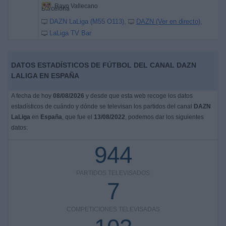
Rayo Vallecano
DAZN LaLiga (M55 O113)
DAZN (Ver en directo)
LaLiga TV Bar
DATOS ESTADÍSTICOS DE FÚTBOL DEL CANAL DAZN
LALIGA EN ESPAÑA
A fecha de hoy
08/08/2026
y desde que esta web recoge los datos
estadísticos de cuándo y dónde se televisan los partidos del canal
DAZN
LaLiga
en
España
, que fue el
13/08/2022
, podemos dar los siguientes
datos:
944
PARTIDOS TELEVISADOS
7
COMPETICIONES TELEVISADAS