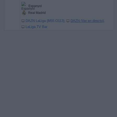
Espanyol
Real Madrid
DAZN LaLiga (M55 O113)
DAZN (Ver en directo)
LaLiga TV Bar