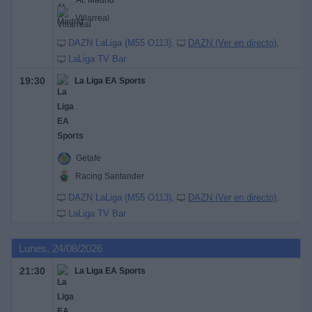
At. Madrid
Villarreal
DAZN LaLiga (M55 O113)
DAZN (Ver en directo)
LaLiga TV Bar
19:30
La Liga EA Sports
Getafe
Racing Santander
DAZN LaLiga (M55 O113)
DAZN (Ver en directo)
LaLiga TV Bar
Lunes, 24/08/2026
21:30
La Liga EA Sports