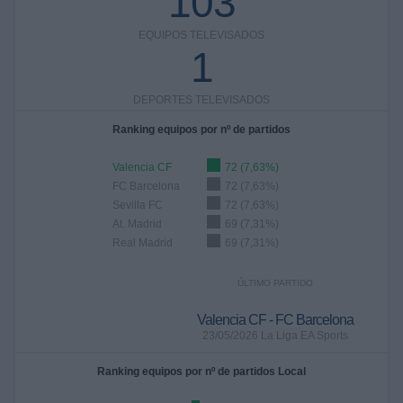
103
EQUIPOS TELEVISADOS
1
DEPORTES TELEVISADOS
Ranking equipos por nº de partidos
Valencia CF
72 (7,63%)
FC Barcelona
72 (7,63%)
Sevilla FC
72 (7,63%)
At. Madrid
69 (7,31%)
Real Madrid
69 (7,31%)
ÚLTIMO PARTIDO
Valencia CF - FC Barcelona
23/05/2026 La Liga EA Sports
Ranking equipos por nº de partidos Local