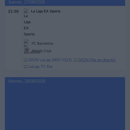
Jueves, 27/08/2026
21:00
La Liga EA Sports
FC Barcelona
Athletic Club
DAZN LaLiga (M55 O113)
DAZN (Ver en directo)
LaLiga TV Bar
Viernes, 28/08/2026