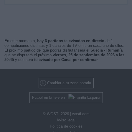
En este momento,
hay 6 partidos televisados en directo
de 1
competiciones distintas y 1 canales de TV emitirán cada uno de ellos.
El próximo partido del que podrás disfrutar será el
Suecia - Rumanía
que se disputará el próximo
viernes, 25 de septiembre de 2026 a las
20:45
y que será
televisado por Canal por confirmar
.
Cambiar a tu zona horaria
Fútbol en la tele en
España
© WOSTI 2026 |
wosti.com
Aviso legal
Política de cookies