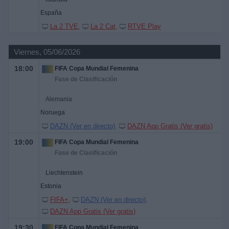
España
La 2 TVE
La 2 Cat
RTVE Play
Viernes, 05/06/2026
18:00
FIFA Copa Mundial Femenina
Fase de Clasificación
Alemania
Noruega
DAZN (Ver en directo)
DAZN App Gratis (Ver gratis)
19:00
FIFA Copa Mundial Femenina
Fase de Clasificación
Liechtenstein
Estonia
FIFA+
DAZN (Ver en directo)
DAZN App Gratis (Ver gratis)
19:30
FIFA Copa Mundial Femenina