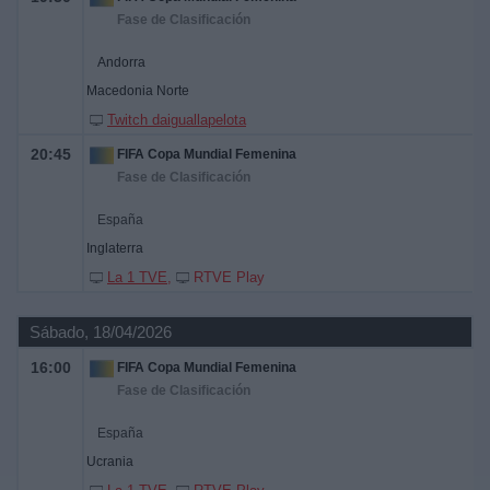
Fase de Clasificación
Andorra
Macedonia Norte
Twitch daiguallapelota
20:45
FIFA Copa Mundial Femenina
Fase de Clasificación
España
Inglaterra
La 1 TVE
RTVE Play
Sábado, 18/04/2026
16:00
FIFA Copa Mundial Femenina
Fase de Clasificación
España
Ucrania