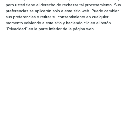
pero usted tiene el derecho de rechazar tal procesamiento. Sus
preferencias se aplicarán solo a este sitio web. Puede cambiar
sus preferencias o retirar su consentimiento en cualquier
momento volviendo a este sitio y haciendo clic en el botón
"Privacidad" en la parte inferior de la página web.
Más días
DATOS ESTADÍSTICOS DE FIFA COPA MUNDIAL FEMENINA
EN TELEVISIÓN EN ESPAÑA