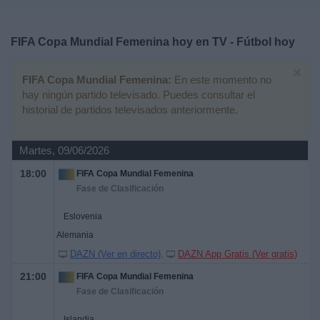
Deportes
FIFA Copa Mundial Femenina hoy en TV - Fútbol hoy
Noticias
×
FIFA Copa Mundial Femenina:
En este momento no
Widget
hay ningún partido televisado. Puedes consultar el
historial de partidos televisados anteriormente.
Martes, 09/06/2026
18:00
FIFA Copa Mundial Femenina
Fase de Clasificación
Eslovenia
Alemania
DAZN (Ver en directo)
DAZN App Gratis (Ver gratis)
21:00
FIFA Copa Mundial Femenina
Fase de Clasificación
Islandia