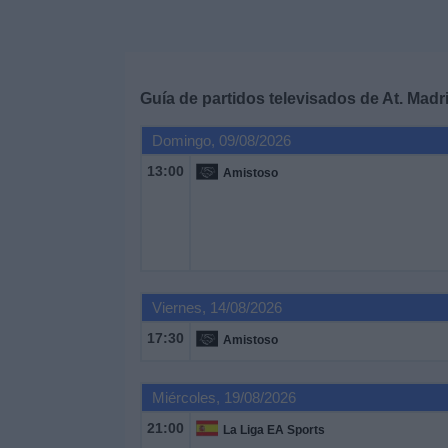
Deportes
Noticias
Guía de partidos televisados de
At. Madr
Widget
Domingo, 09/08/2026
13:00
Amistoso
Viernes, 14/08/2026
17:30
Amistoso
Miércoles, 19/08/2026
21:00
La Liga EA Sports