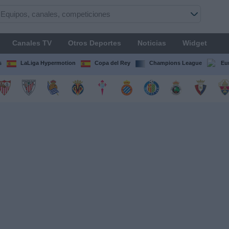
Canales TV
Otros Deportes
Noticias
Widget
s
LaLiga Hypermotion
Copa del Rey
Champions League
Eu