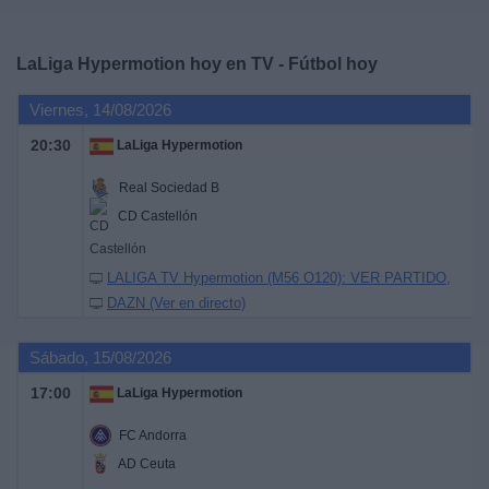
Deportes
LaLiga Hypermotion hoy en TV - Fútbol hoy
Noticias
Viernes, 14/08/2026
Widget
20:30
LaLiga Hypermotion
Real Sociedad B
CD Castellón
LALIGA TV Hypermotion (M56 O120): VER PARTIDO
DAZN (Ver en directo)
Sábado, 15/08/2026
17:00
LaLiga Hypermotion
FC Andorra
AD Ceuta