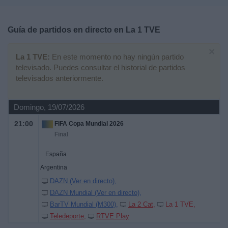
Deportes
Guía de partidos en directo en
La 1 TVE
Noticias
×
La 1 TVE:
En este momento no hay ningún partido
Widget
televisado. Puedes consultar el historial de partidos
televisados anteriormente.
Domingo, 19/07/2026
21:00
FIFA Copa Mundial 2026
Final
España
Argentina
DAZN (Ver en directo)
DAZN Mundial (Ver en directo)
BarTV Mundial (M300)
La 2 Cat
La 1 TVE
Teledeporte
RTVE Play