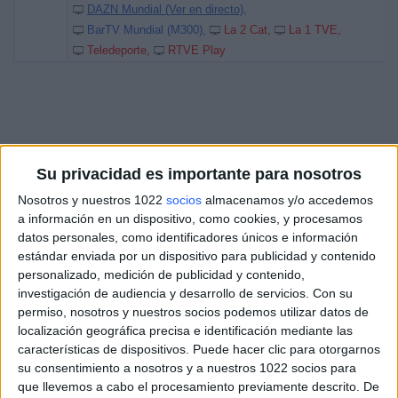
DAZN Mundial (Ver en directo)
BarTV Mundial (M300)
La 2 Cat
La 1 TVE
Teledeporte
RTVE Play
Su privacidad es importante para nosotros
Nosotros y nuestros 1022
socios
almacenamos y/o accedemos
a información en un dispositivo, como cookies, y procesamos
datos personales, como identificadores únicos e información
estándar enviada por un dispositivo para publicidad y contenido
personalizado, medición de publicidad y contenido,
investigación de audiencia y desarrollo de servicios.
Con su
permiso, nosotros y nuestros socios podemos utilizar datos de
localización geográfica precisa e identificación mediante las
características de dispositivos. Puede hacer clic para otorgarnos
su consentimiento a nosotros y a nuestros 1022 socios para
que llevemos a cabo el procesamiento previamente descrito. De