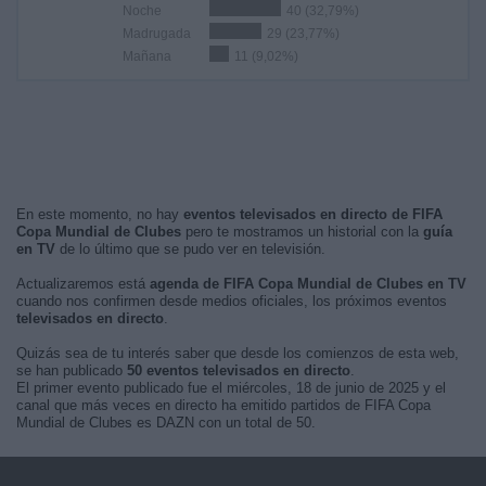
Noche
40 (32,79%)
Madrugada
29 (23,77%)
Mañana
11 (9,02%)
En este momento, no hay
eventos televisados en directo de FIFA
Copa Mundial de Clubes
pero te mostramos un historial con la
guía
en TV
de lo último que se pudo ver en televisión.
Actualizaremos está
agenda de FIFA Copa Mundial de Clubes en TV
cuando nos confirmen desde medios oficiales, los próximos eventos
televisados en directo
.
Quizás sea de tu interés saber que desde los comienzos de esta web,
se han publicado
50 eventos televisados en directo
.
El primer evento publicado fue el miércoles, 18 de junio de 2025 y el
canal que más veces en directo ha emitido partidos de FIFA Copa
Mundial de Clubes es DAZN con un total de 50.