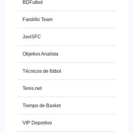
BDFutbol
Deportes
Farolillo Team
Noticias
Widget
JaviSFC
Objetivo Analista
Técnicos de fútbol
Tenis.net
Tiempo de Basket
VIP Deportivo