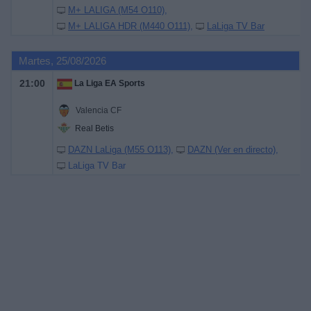
M+ LALIGA (M54 O110)
M+ LALIGA HDR (M440 O111)
LaLiga TV Bar
Martes, 25/08/2026
21:00
La Liga EA Sports
Valencia CF
Real Betis
DAZN LaLiga (M55 O113)
DAZN (Ver en directo)
LaLiga TV Bar