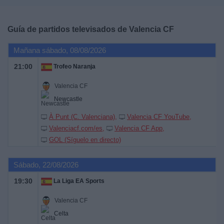
Deportes
Guía de partidos televisados de
Valencia CF
Noticias
Mañana sábado, 08/08/2026
Widget
21:00
Trofeo Naranja
Valencia CF
Newcastle
À Punt (C. Valenciana)
Valencia CF YouTube
Valenciacf.com/es
Valencia CF App
GOL (Síguelo en directo)
Sábado, 22/08/2026
19:30
La Liga EA Sports
Valencia CF
Celta