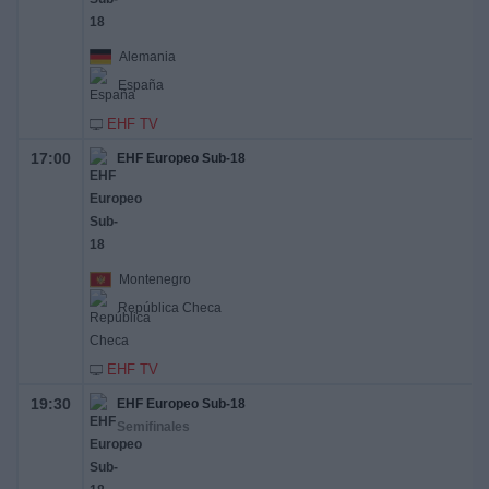
Alemania
España
EHF TV
17:00
EHF Europeo Sub-18
Montenegro
República Checa
EHF TV
19:30
EHF Europeo Sub-18
Semifinales