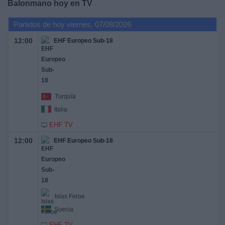
Balonmano hoy en TV
Deportes
Partidos de hoy viernes, 07/08/2026
Noticias
12:00
EHF Europeo Sub-18
Widget
Turquía
Italia
EHF TV
12:00
EHF Europeo Sub-18
Islas Feroe
Suecia
EHF TV