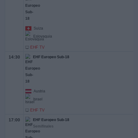
Suiza
Eslovaquia
EHF TV
14:30
EHF Europeo Sub-18
Austria
Israel
EHF TV
17:00
EHF Europeo Sub-18
Semifinales