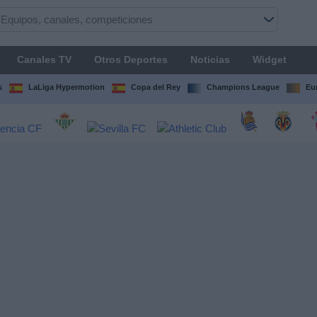
Canales TV
Otros Deportes
Noticias
Widget
s
LaLiga Hypermotion
Copa del Rey
Champions League
Eu