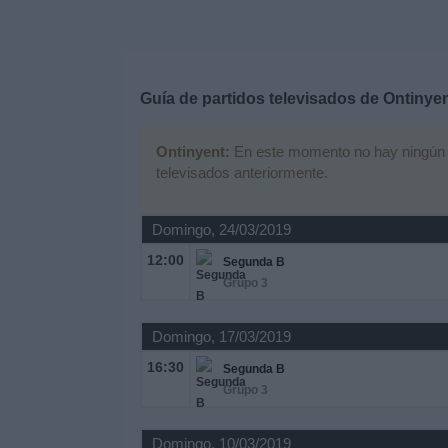
Deportes
Noticias
Guía de partidos televisados de
Ontinye
Widget
Ontinyent:
En este momento no hay ningún par
televisados anteriormente.
Domingo, 24/03/2019
12:00
Segunda B
Grupo 3
Domingo, 17/03/2019
16:30
Segunda B
Grupo 3
Domingo, 10/03/2019