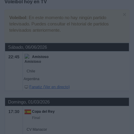
Voleibol hoy en TV
Deportes
×
Voleibol:
En este momento no hay ningún partido
Noticias
televisado. Puedes consultar el historial de partidos
televisados anteriormente.
Widget
Sábado, 06/06/2026
22:45
Amistoso
Chile
Argentina
Fanatiz (Ver en directo)
Domingo, 01/03/2026
17:30
Copa del Rey
Final
CV Manacor