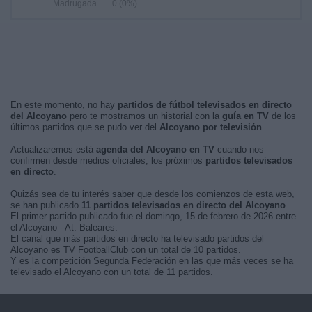
Madrugada
0 (0%)
En este momento, no hay
partidos de fútbol televisados en directo
del Alcoyano
pero te mostramos un historial con la
guía en TV
de los
últimos partidos que se pudo ver del
Alcoyano por televisión
.
Actualizaremos está
agenda del Alcoyano en TV
cuando nos
confirmen desde medios oficiales, los próximos
partidos televisados
en directo
.
Quizás sea de tu interés saber que desde los comienzos de esta web,
se han publicado
11 partidos televisados en directo del Alcoyano
.
El primer partido publicado fue el domingo, 15 de febrero de 2026 entre
el Alcoyano - At. Baleares.
El canal que más partidos en directo ha televisado partidos del
Alcoyano es TV FootballClub con un total de 10 partidos.
Y es la competición Segunda Federación en las que más veces se ha
televisado el Alcoyano con un total de 11 partidos.