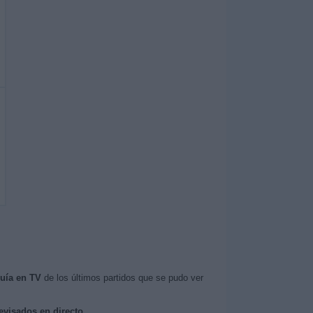
uía en TV
de los últimos partidos que se pudo ver
levisados en directo
.