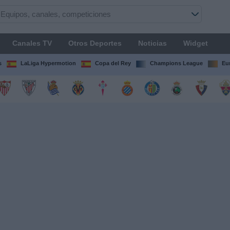
Canales TV
Otros Deportes
Noticias
Widget
s
LaLiga Hypermotion
Copa del Rey
Champions League
Eu