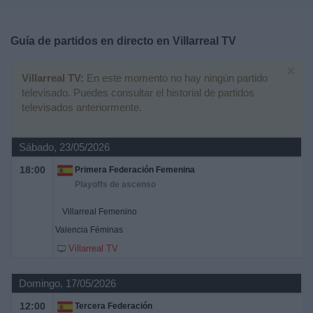
Deportes
Guía de partidos en directo en
Villarreal TV
Noticias
×
Villarreal TV:
En este momento no hay ningún partido
Widget
televisado. Puedes consultar el historial de partidos
televisados anteriormente.
Sábado, 23/05/2026
18:00
Primera Federación Femenina
Playoffs de ascenso
Villarreal Femenino
Valencia Féminas
Villarreal TV
Domingo, 17/05/2026
12:00
Tercera Federación