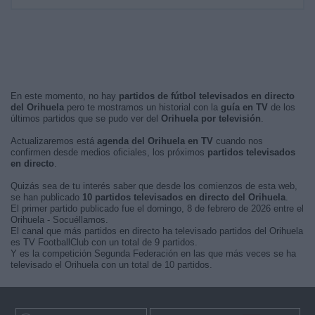
En este momento, no hay
partidos de fútbol televisados en directo
del Orihuela
pero te mostramos un historial con la
guía en TV
de los
últimos partidos que se pudo ver del
Orihuela por televisión
.
Actualizaremos está
agenda del Orihuela en TV
cuando nos
confirmen desde medios oficiales, los próximos
partidos televisados
en directo
.
Quizás sea de tu interés saber que desde los comienzos de esta web,
se han publicado
10 partidos televisados en directo del Orihuela
.
El primer partido publicado fue el domingo, 8 de febrero de 2026 entre el
Orihuela - Socuéllamos.
El canal que más partidos en directo ha televisado partidos del Orihuela
es TV FootballClub con un total de 9 partidos.
Y es la competición Segunda Federación en las que más veces se ha
televisado el Orihuela con un total de 10 partidos.