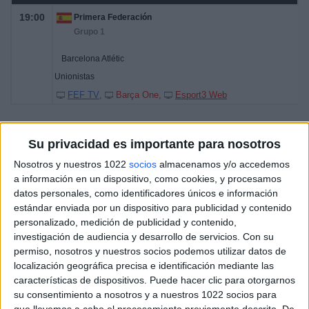
19:00
Primera Federación
Grupo 1
Barcelona Atlétic
Unionistas
FEF TV
Barça One
Esport3 Web
Su privacidad es importante para nosotros
Nosotros y nuestros 1022
socios
almacenamos y/o accedemos
a información en un dispositivo, como cookies, y procesamos
datos personales, como identificadores únicos e información
estándar enviada por un dispositivo para publicidad y contenido
personalizado, medición de publicidad y contenido,
investigación de audiencia y desarrollo de servicios.
Con su
permiso, nosotros y nuestros socios podemos utilizar datos de
localización geográfica precisa e identificación mediante las
características de dispositivos. Puede hacer clic para otorgarnos
su consentimiento a nosotros y a nuestros 1022 socios para