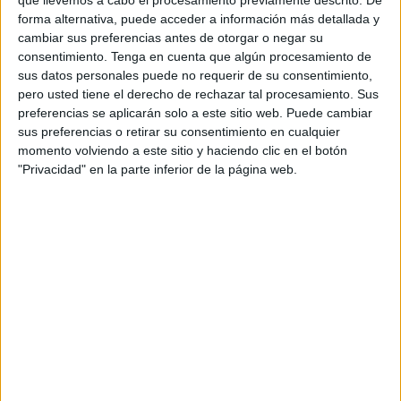
que llevemos a cabo el procesamiento previamente descrito. De
forma alternativa, puede acceder a información más detallada y
cambiar sus preferencias antes de otorgar o negar su
consentimiento.
Tenga en cuenta que algún procesamiento de
sus datos personales puede no requerir de su consentimiento,
pero usted tiene el derecho de rechazar tal procesamiento. Sus
preferencias se aplicarán solo a este sitio web. Puede cambiar
sus preferencias o retirar su consentimiento en cualquier
momento volviendo a este sitio y haciendo clic en el botón
"Privacidad" en la parte inferior de la página web.
Más días
DATOS ESTADÍSTICOS DE FÚTBOL DEL CANAL BARÇA
ONE EN ESPAÑA