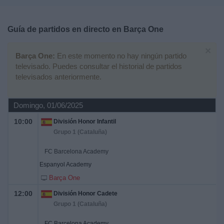
Deportes
Guía de partidos en directo en
Barça One
Noticias
×
Barça One:
En este momento no hay ningún partido
Widget
televisado. Puedes consultar el historial de partidos
televisados anteriormente.
Domingo, 01/06/2025
10:00
División Honor Infantil
Grupo 1 (Cataluña)
FC Barcelona Academy
Espanyol Academy
Barça One
12:00
División Honor Cadete
Grupo 1 (Cataluña)
FC Barcelona Academy