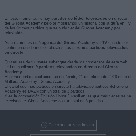
En este momento, no hay
partidos de fútbol televisados en directo
del Girona Academy
pero te mostramos un historial con la
guía en TV
de los últimos partidos que se pudo ver del
Girona Academy por
televisión
.
Actualizaremos está
agenda del Girona Academy en TV
cuando nos
confirmen desde medios oficiales, los próximos
partidos televisados
en directo
.
Quizás sea de tu interés saber que desde los comienzos de esta web,
se han publicado
9 partidos televisados en directo del Girona
Academy
.
El primer partido publicado fue el sábado, 21 de febrero de 2026 entre el
Mallorca Academy - Girona Academy.
El canal que más partidos en directo ha televisado partidos del Girona
Academy es DAZN con un total de 3 partidos.
Y es la competición División Honor Juvenil en las que más veces se ha
televisado el Girona Academy con un total de 3 partidos.
Cambiar a tu zona horaria