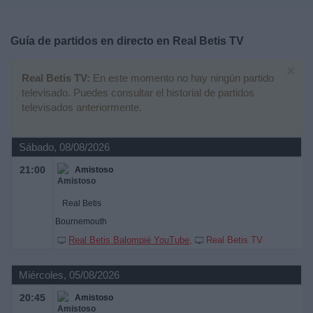
Deportes
Guía de partidos en directo en
Real Betis TV
Noticias
×
Real Betis TV:
En este momento no hay ningún partido
Widget
televisado. Puedes consultar el historial de partidos
televisados anteriormente.
Sábado, 08/08/2026
21:00
Amistoso
Real Betis
Bournemouth
Real Betis Balompié YouTube
Real Betis TV
Miércoles, 05/08/2026
20:45
Amistoso