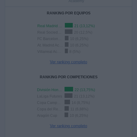
Academy
RANKING POR EQUIPOS
Real Madrid Academy
21 (13,12%)
Real Sociedad Academy
20 (12,5%)
FC Barcelona Academy
10 (6,25%)
At. Madrid Academy
10 (6,25%)
Villarreal Academy
8 (5%)
Ver ranking completo
RANKING POR COMPETICIONES
División Honor Juvenil
22 (13,75%)
LaLiga Futures
21 (13,12%)
Copa Campeones Juvenil
14 (8,75%)
Copa del Rey Juvenil
11 (6,88%)
Aragón Cup
10 (6,25%)
Ver ranking completo