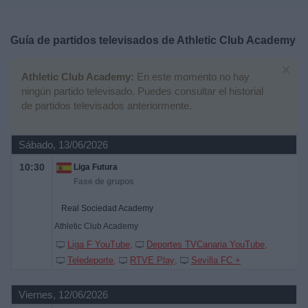
Deportes
Guía de partidos televisados de
Athletic Club Academy
Noticias
×
Athletic Club Academy:
En este momento no hay
Widget
ningún partido televisado. Puedes consultar el historial
de partidos televisados anteriormente.
Sábado, 13/06/2026
10:30
Liga Futura
Fase de grupos
Real Sociedad Academy
Athletic Club Academy
Liga F YouTube
Deportes TVCanaria YouTube
Teledeporte
RTVE Play
Sevilla FC +
Viernes, 12/06/2026