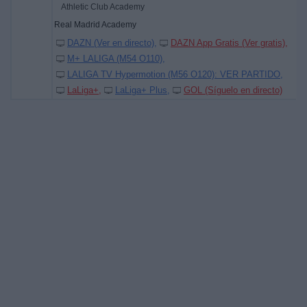
Athletic Club Academy
Real Madrid Academy
DAZN (Ver en directo)
DAZN App Gratis (Ver gratis)
M+ LALIGA (M54 O110)
LALIGA TV Hypermotion (M56 O120): VER PARTIDO
LaLiga+
LaLiga+ Plus
GOL (Síguelo en directo)