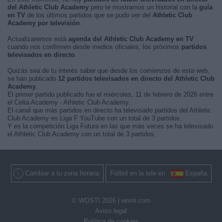
del Athletic Club Academy
pero te mostramos un historial con la
guía
en TV
de los últimos partidos que se pudo ver del
Athletic Club
Academy por televisión
.
Actualizaremos está
agenda del Athletic Club Academy en TV
cuando nos confirmen desde medios oficiales, los próximos
partidos
televisados en directo
.
Quizás sea de tu interés saber que desde los comienzos de esta web,
se han publicado
12 partidos televisados en directo del Athletic Club
Academy
.
El primer partido publicado fue el miércoles, 11 de febrero de 2026 entre
el Celta Academy - Athletic Club Academy.
El canal que más partidos en directo ha televisado partidos del Athletic
Club Academy es Liga F YouTube con un total de 3 partidos.
Y es la competición Liga Futura en las que más veces se ha televisado
el Athletic Club Academy con un total de 3 partidos.
Cambiar a tu zona horaria
Fútbol en la tele en
España
© WOSTI 2026 |
wosti.com
Aviso legal
Política de cookies