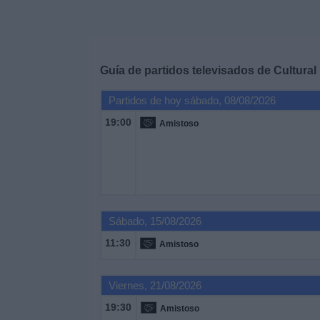
Deportes
Noticias
Guía de partidos televisados de
Cultural
Widget
Partidos de hoy sábado, 08/08/2026
19:00
Amistoso
Sábado, 15/08/2026
11:30
Amistoso
Viernes, 21/08/2026
19:30
Amistoso