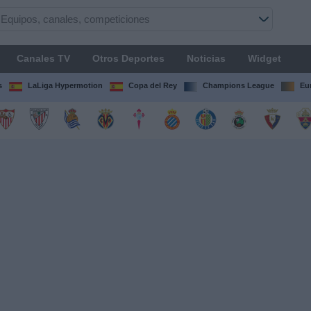
Canales TV
Otros Deportes
Noticias
Widget
s
LaLiga Hypermotion
Copa del Rey
Champions League
Eu