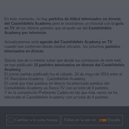
En este momento, no hay
partidos de fútbol televisados en directo
del Castelldefels Academy
pero te mostramos un historial con la
guía
en TV
de los últimos partidos que se pudo ver del
Castelldefels
Academy por televisión
.
Actualizaremos está
agenda del Castelldefels Academy en TV
cuando nos confirmen desde medios oficiales, los próximos
partidos
televisados en directo
.
Quizás sea de tu interés saber que desde los comienzos de esta web,
se han publicado
10 partidos televisados en directo del Castelldefels
Academy
.
El primer partido publicado fue el sábado, 24 de mayo de 2014 entre el
FC Barcelona Academy - Castelldefels Academy.
El canal que más partidos en directo ha televisado partidos del
Castelldefels Academy es Barça TV con un total de 9 partidos.
Y es la competición Preferente Cadete en las que más veces se ha
televisado el Castelldefels Academy con un total de 4 partidos.
Cambiar a tu zona horaria
Fútbol en la tele en
España