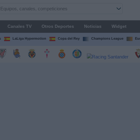
Canales TV
Otros Deportes
Noticias
Widget
s
LaLiga Hypermotion
Copa del Rey
Champions League
Eu