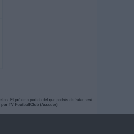
los. El próximo partido del que podrás disfrutar será
o por TV FootballClub (Acceder)
.