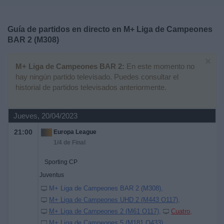
Deportes
Guía de partidos en directo en
M+ Liga de Campeones
Noticias
BAR 2 (M308)
×
Widget
M+ Liga de Campeones BAR 2:
En este momento no
hay ningún partido televisado. Puedes consultar el
historial de partidos televisados anteriormente.
Jueves, 20/04/2023
21:00
Europa League
1/4 de Final
Sporting CP
Juventus
M+ Liga de Campeones BAR 2 (M308)
M+ Liga de Campeones UHD 2 (M443 O117)
M+ Liga de Campeones 2 (M61 O117)
Cuatro
M+ Liga de Campeones 5 (M181 O433)