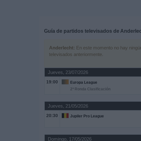
Deportes
Noticias
Guía de partidos televisados de
Anderle
Widget
Anderlecht:
En este momento no hay ningún p
televisados anteriormente.
Jueves, 23/07/2026
19:00
Europa League
2ª Ronda Clasificación
Jueves, 21/05/2026
20:30
Jupiler Pro League
Domingo, 17/05/2026