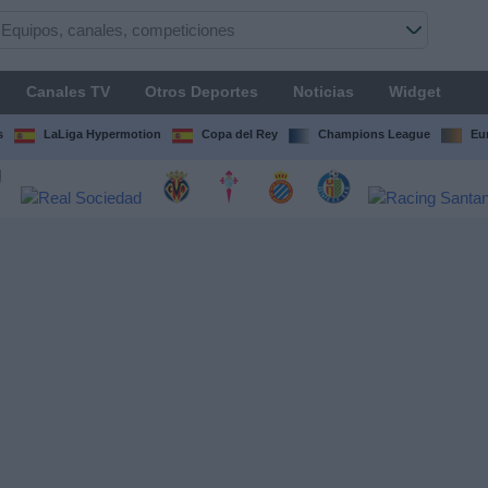
Canales TV
Otros Deportes
Noticias
Widget
s
LaLiga Hypermotion
Copa del Rey
Champions League
Eu