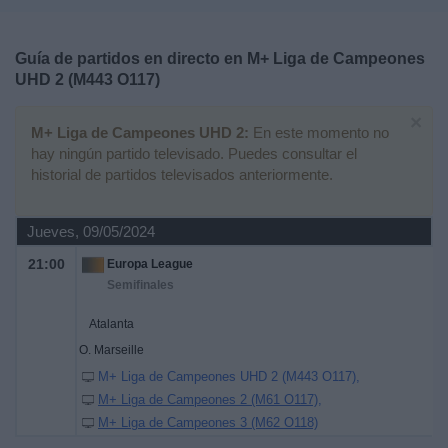
Deportes
Guía de partidos en directo en
M+ Liga de Campeones
Noticias
UHD 2 (M443 O117)
×
Widget
M+ Liga de Campeones UHD 2:
En este momento no
hay ningún partido televisado. Puedes consultar el
historial de partidos televisados anteriormente.
Jueves, 09/05/2024
21:00
Europa League
Semifinales
Atalanta
O. Marseille
M+ Liga de Campeones UHD 2 (M443 O117)
M+ Liga de Campeones 2 (M61 O117)
M+ Liga de Campeones 3 (M62 O118)