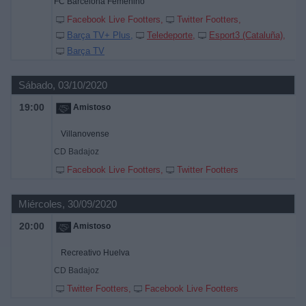
FC Barcelona Femenino
Facebook Live Footters
Twitter Footters
Barça TV+ Plus
Teledeporte
Esport3 (Cataluña)
Barça TV
Sábado, 03/10/2020
19:00
Amistoso
Villanovense
CD Badajoz
Facebook Live Footters
Twitter Footters
Miércoles, 30/09/2020
20:00
Amistoso
Recreativo Huelva
CD Badajoz
Twitter Footters
Facebook Live Footters