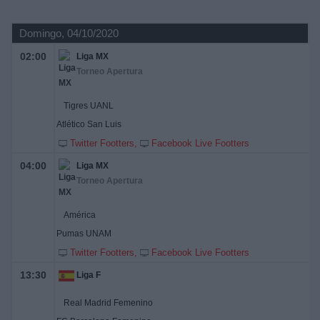
Domingo, 04/10/2020
02:00
Liga MX
Torneo Apertura
Tigres UANL
Atlético San Luis
Twitter Footters
Facebook Live Footters
04:00
Liga MX
Torneo Apertura
América
Pumas UNAM
Twitter Footters
Facebook Live Footters
13:30
Liga F
Real Madrid Femenino