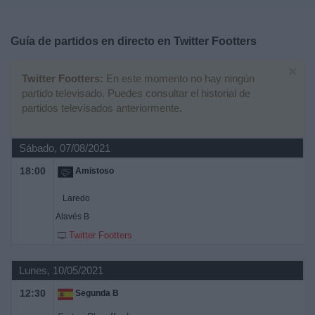
Deportes
Guía de partidos en directo en
Twitter Footters
Noticias
×
Twitter Footters:
En este momento no hay ningún
Widget
partido televisado. Puedes consultar el historial de
partidos televisados anteriormente.
Sábado, 07/08/2021
18:00
Amistoso
Laredo
Alavés B
Twitter Footters
Lunes, 10/05/2021
12:30
Segunda B