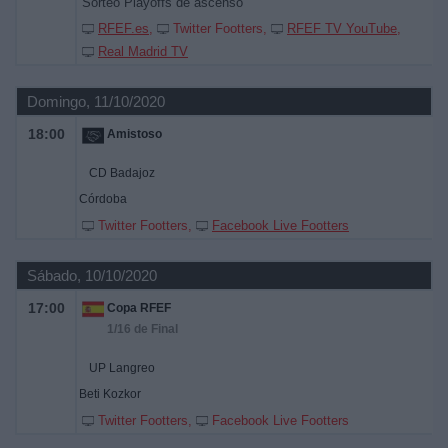
Sorteo Playoffs de ascenso
RFEF.es
Twitter Footters
RFEF TV YouTube
Real Madrid TV
Domingo, 11/10/2020
18:00
Amistoso
CD Badajoz
Córdoba
Twitter Footters
Facebook Live Footters
Sábado, 10/10/2020
17:00
Copa RFEF
1/16 de Final
UP Langreo
Beti Kozkor
Twitter Footters
Facebook Live Footters