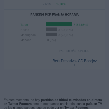
7,69%
92,31%
RANKING POR FRANJA HORARIA
Tarde
7 (53,85%)
Noche
3 (23,08%)
Madrugada
3 (23,08%)
Mañana
0 (0%)
PARTIDO MÁS REPETIDO
Betis Deportivo - CD Badajoz
1
En este momento, no hay
partidos de fútbol televisados en directo
en Twitter Footters
pero te mostramos un historial con la
guía en TV
de los últimos partidos que se pudo ver en
Twitter Footters
.