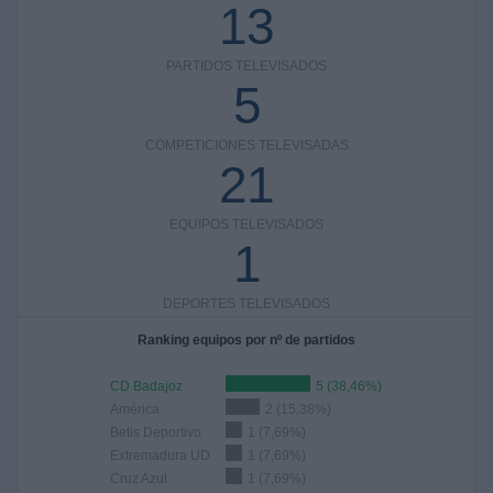
13
PARTIDOS TELEVISADOS
5
COMPETICIONES TELEVISADAS
21
EQUIPOS TELEVISADOS
1
DEPORTES TELEVISADOS
Ranking equipos por nº de partidos
CD Badajoz
5 (38,46%)
América
2 (15,38%)
Betis Deportivo
1 (7,69%)
Extremadura UD
1 (7,69%)
Cruz Azul
1 (7,69%)