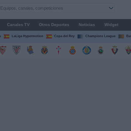
Canales TV
Otros Deportes
Noticias
Widget
s
LaLiga Hypermotion
Copa del Rey
Champions League
Eu