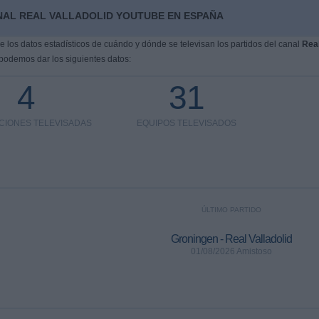
NAL REAL VALLADOLID YOUTUBE EN ESPAÑA
los datos estadísticos de cuándo y dónde se televisan los partidos del canal
Rea
 podemos dar los siguientes datos:
4
31
CIONES TELEVISADAS
EQUIPOS TELEVISADOS
ÚLTIMO PARTIDO
Groningen - Real Valladolid
01/08/2026 Amistoso