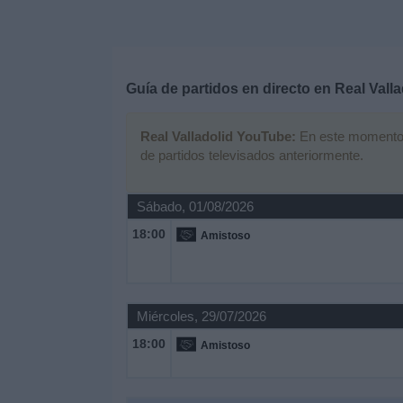
Deportes
Noticias
Guía de partidos en directo en
Real Vall
Widget
Real Valladolid YouTube:
En este momento no
de partidos televisados anteriormente.
Sábado, 01/08/2026
18:00
Amistoso
Miércoles, 29/07/2026
18:00
Amistoso