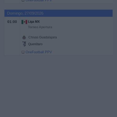
OneFootball PPV
Domingo, 27/09/2026
01:00
Liga MX
Torneo Apertura
Chivas Guadalajara
Querétaro
OneFootball PPV