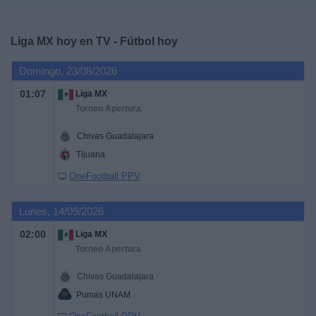
Deportes
Liga MX hoy en TV - Fútbol hoy
Noticias
Domingo, 23/08/2026
Widget
01:07
Liga MX
Torneo Apertura
Chivas Guadalajara
Tijuana
OneFootball PPV
Lunes, 14/09/2026
02:00
Liga MX
Torneo Apertura
Chivas Guadalajara
Pumas UNAM