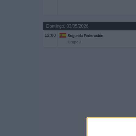
Domingo, 03/05/2026
12:00
Segunda Federación
Grupo 2