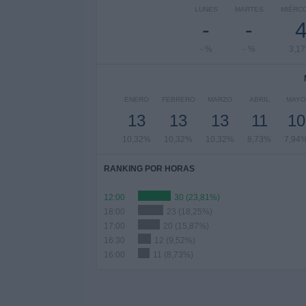
LUNES
MARTES
MIÉRC
-
-
- %
- %
3,1
ENERO
FEBRERO
MARZO
ABRIL
MAYO
13
13
13
11
10
10,32%
10,32%
10,32%
8,73%
7,94
RANKING POR HORAS
12:00
30 (23,81%)
18:00
23 (18,25%)
17:00
20 (15,87%)
16:30
12 (9,52%)
16:00
11 (8,73%)