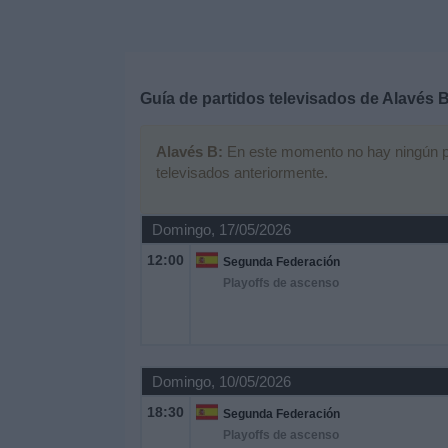
Deportes
Noticias
Guía de partidos televisados de
Alavés 
Widget
Alavés B:
En este momento no hay ningún part
televisados anteriormente.
Domingo, 17/05/2026
12:00
Segunda Federación
Playoffs de ascenso
Domingo, 10/05/2026
18:30
Segunda Federación
Playoffs de ascenso