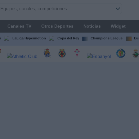
Canales TV
Otros Deportes
Noticias
Widget
s
LaLiga Hypermotion
Copa del Rey
Champions League
Eu