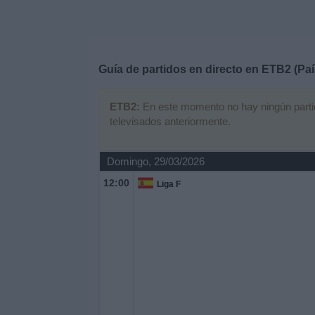
Deportes
Noticias
Guía de partidos en directo en
ETB2 (Paí
Widget
ETB2:
En este momento no hay ningún partido
televisados anteriormente.
Domingo, 29/03/2026
12:00
Liga F