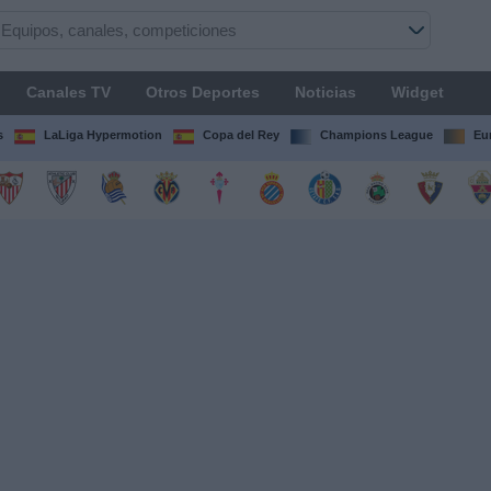
Canales TV
Otros Deportes
Noticias
Widget
s
LaLiga Hypermotion
Copa del Rey
Champions League
Eu