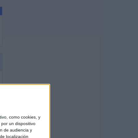
ivo, como cookies, y
por un dispositivo
ón de audiencia y
de localización