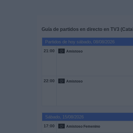
Deportes
Noticias
Guía de partidos en directo en
TV3 (Cata
Widget
Partidos de hoy sábado, 08/08/2026
21:00
Amistoso
22:00
Amistoso
Sábado, 15/08/2026
17:00
Amistoso Femenino