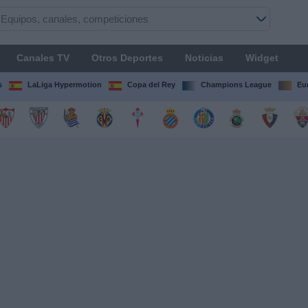
Canales TV
Otros Deportes
Noticias
Widget
s
LaLiga Hypermotion
Copa del Rey
Champions League
Eu