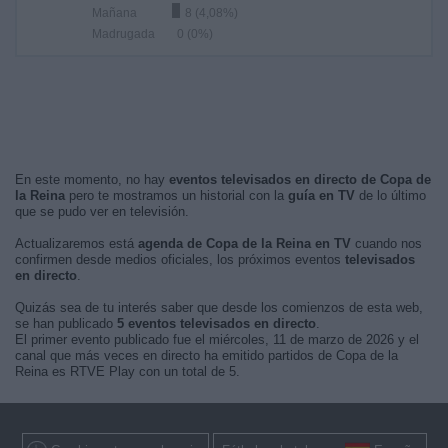
Mañana
8 (4,08%)
Madrugada
0 (0%)
En este momento, no hay
eventos televisados en directo de Copa de
la Reina
pero te mostramos un historial con la
guía en TV
de lo último
que se pudo ver en televisión.
Actualizaremos está
agenda de Copa de la Reina en TV
cuando nos
confirmen desde medios oficiales, los próximos eventos
televisados
en directo
.
Quizás sea de tu interés saber que desde los comienzos de esta web,
se han publicado
5 eventos televisados en directo
.
El primer evento publicado fue el miércoles, 11 de marzo de 2026 y el
canal que más veces en directo ha emitido partidos de Copa de la
Reina es RTVE Play con un total de 5.