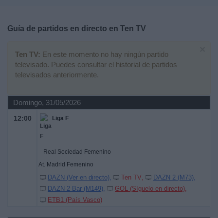
Deportes
Guía de partidos en directo en
Ten TV
Noticias
×
Ten TV:
En este momento no hay ningún partido
Widget
televisado. Puedes consultar el historial de partidos
televisados anteriormente.
Domingo, 31/05/2026
12:00
Liga F
Real Sociedad Femenino
At. Madrid Femenino
DAZN (Ver en directo)
Ten TV
DAZN 2 (M73)
DAZN 2 Bar (M149)
GOL (Síguelo en directo)
ETB1 (País Vasco)