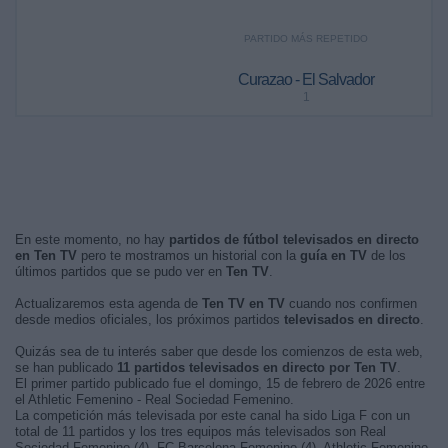
PARTIDO MÁS REPETIDO
Curazao - El Salvador
1
En este momento, no hay
partidos de fútbol televisados en directo
en Ten TV
pero te mostramos un historial con la
guía en TV
de los
últimos partidos que se pudo ver en
Ten TV
.
Actualizaremos esta agenda de
Ten TV en TV
cuando nos confirmen
desde medios oficiales, los próximos partidos
televisados en directo
.
Quizás sea de tu interés saber que desde los comienzos de esta web,
se han publicado
11 partidos televisados en directo por Ten TV
.
El primer partido publicado fue el domingo, 15 de febrero de 2026 entre
el Athletic Femenino - Real Sociedad Femenino.
La competición más televisada por este canal ha sido Liga F con un
total de 11 partidos y los tres equipos más televisados son Real
Sociedad Femenino (4), FC Barcelona Femenino (4), Athletic Femenino