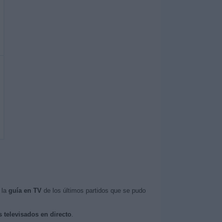
 la
guía en TV
de los últimos partidos que se pudo
s televisados en directo
.