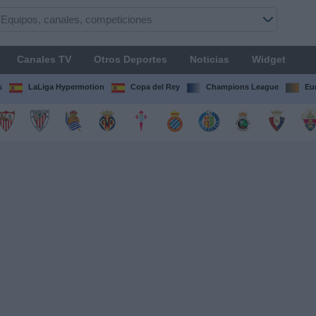
Canales TV
Otros Deportes
Noticias
Widget
s
LaLiga Hypermotion
Copa del Rey
Champions League
Eu