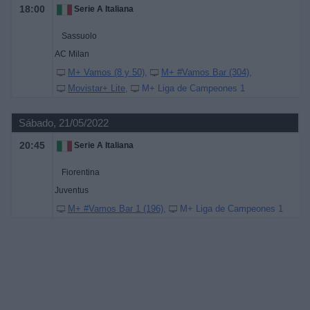
18:00
Serie A Italiana
Sassuolo
AC Milan
M+ Vamos (8 y 50)
M+ #Vamos Bar (304)
Movistar+ Lite
M+ Liga de Campeones 1
Sábado, 21/05/2022
20:45
Serie A Italiana
Fiorentina
Juventus
M+ #Vamos Bar 1 (196)
M+ Liga de Campeones 1