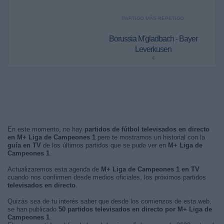
PARTIDO MÁS REPETIDO
Borussia M'gladbach - Bayer
Leverkusen
4
En este momento, no hay
partidos de fútbol televisados en directo
en M+ Liga de Campeones 1
pero te mostramos un historial con la
guía en TV
de los últimos partidos que se pudo ver en
M+ Liga de
Campeones 1
.
Actualizaremos esta agenda de
M+ Liga de Campeones 1 en TV
cuando nos confirmen desde medios oficiales, los próximos partidos
televisados en directo
.
Quizás sea de tu interés saber que desde los comienzos de esta web,
se han publicado
50 partidos televisados en directo por M+ Liga de
Campeones 1
.