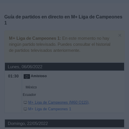
Deportes
Guía de partidos en directo en
M+ Liga de Campeones
Noticias
1
×
Widget
M+ Liga de Campeones 1:
En este momento no hay
ningún partido televisado. Puedes consultar el historial
de partidos televisados anteriormente.
Lunes, 06/06/2022
01:30
Amistoso
México
Ecuador
M+ Liga de Campeones (M60 O115)
M+ Liga de Campeones 1
Domingo, 22/05/2022