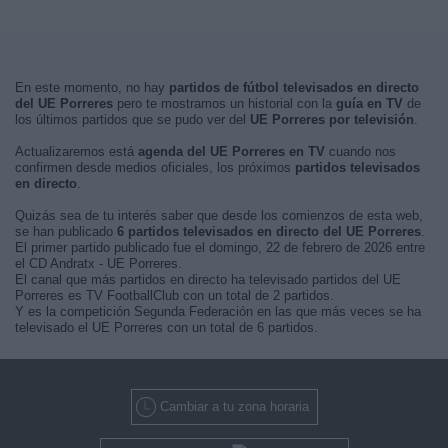
En este momento, no hay
partidos de fútbol televisados en directo
del UE Porreres
pero te mostramos un historial con la
guía en TV
de
los últimos partidos que se pudo ver del
UE Porreres por televisión
.
Actualizaremos está
agenda del UE Porreres en TV
cuando nos
confirmen desde medios oficiales, los próximos
partidos televisados
en directo
.
Quizás sea de tu interés saber que desde los comienzos de esta web,
se han publicado
6 partidos televisados en directo del UE Porreres
.
El primer partido publicado fue el domingo, 22 de febrero de 2026 entre
el CD Andratx - UE Porreres.
El canal que más partidos en directo ha televisado partidos del UE
Porreres es TV FootballClub con un total de 2 partidos.
Y es la competición Segunda Federación en las que más veces se ha
televisado el UE Porreres con un total de 6 partidos.
Cambiar a tu zona horaria