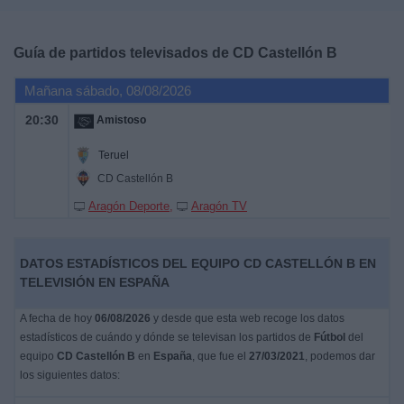
Deportes
Guía de partidos televisados de
CD Castellón B
Noticias
Mañana sábado, 08/08/2026
Widget
20:30
Amistoso
Teruel
CD Castellón B
Aragón Deporte
Aragón TV
DATOS ESTADÍSTICOS DEL EQUIPO CD CASTELLÓN B EN
TELEVISIÓN EN ESPAÑA
A fecha de hoy
06/08/2026
y desde que esta web recoge los datos
estadísticos de cuándo y dónde se televisan los partidos de
Fútbol
del
equipo
CD Castellón B
en
España
, que fue el
27/03/2021
, podemos dar
los siguientes datos: