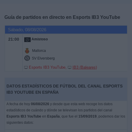
Deportes
Guía de partidos en directo en
Esports IB3 YouTube
Noticias
Sábado, 08/08/2026
Widget
21:00
Amistoso
Mallorca
SV Elversberg
Esports IB3 YouTube
IB3 (Baleares)
DATOS ESTADÍSTICOS DE FÚTBOL DEL CANAL ESPORTS
IB3 YOUTUBE EN ESPAÑA
A fecha de hoy
06/08/2026
y desde que esta web recoge los datos
estadísticos de cuándo y dónde se televisan los partidos del canal
Esports IB3 YouTube
en
España
, que fue el
15/09/2019
, podemos dar los
siguientes datos: