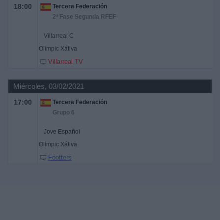
18:00
Tercera Federación
2ª Fase Segunda RFEF
Villarreal C
Olimpic Xátiva
Villarreal TV
Miércoles, 03/02/2021
17:00
Tercera Federación
Grupo 6
Jove Español
Olimpic Xátiva
Footters