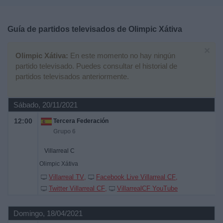
Deportes
Guía de partidos televisados de
Olimpic Xátiva
Noticias
×
Olimpic Xátiva:
En este momento no hay ningún
Widget
partido televisado. Puedes consultar el historial de
partidos televisados anteriormente.
Sábado, 20/11/2021
12:00
Tercera Federación
Grupo 6
Villarreal C
Olimpic Xátiva
Villarreal TV
Facebook Live Villarreal CF
Twitter Villarreal CF
VillarrealCF YouTube
Domingo, 18/04/2021