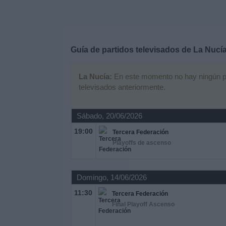
Deportes
Noticias
Guía de partidos televisados de
La Nucí
Widget
La Nucía:
En este momento no hay ningún part
televisados anteriormente.
Sábado, 20/06/2026
19:00
Tercera Federación
Playoffs de ascenso
Domingo, 14/06/2026
11:30
Tercera Federación
Final Playoff Ascenso