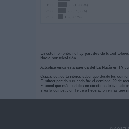
19:00
29 (15,68%)
17:00
26 (14,05%)
17:30
16 (8,65%)
En este momento, no hay
partidos de fútbol televi
Nucía por televisión
.
Actualizaremos está
agenda del La Nucía en TV
cua
Quizás sea de tu interés saber que desde los comie
El primer partido publicado fue el domingo, 22 de mar
El canal que más partidos en directo ha televisado pa
Y es la competición Tercera Federación en las que má
© WOSTI 2