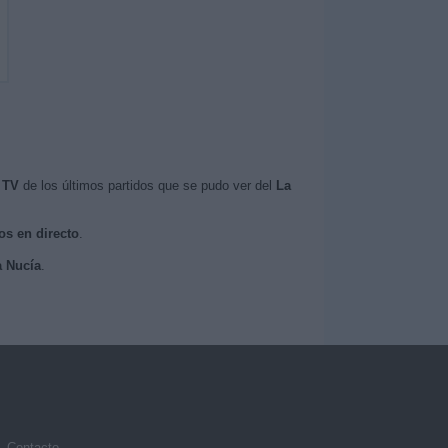
 TV
de los últimos partidos que se pudo ver del
La
os en directo
.
a Nucía
.
Contacto