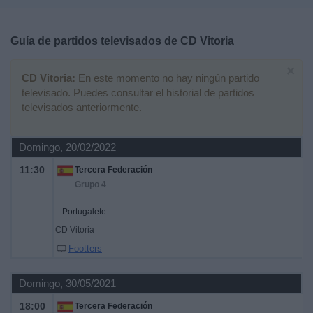
Deportes
Guía de partidos televisados de
CD Vitoria
Noticias
×
CD Vitoria:
En este momento no hay ningún partido
Widget
televisado. Puedes consultar el historial de partidos
televisados anteriormente.
Domingo, 20/02/2022
11:30
Tercera Federación
Grupo 4
Portugalete
CD Vitoria
Footters
Domingo, 30/05/2021
18:00
Tercera Federación