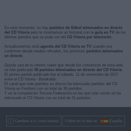
En este momento, no hay
partidos de fútbol televisados en directo
del CD Vitoria
pero te mostramos un historial con la
guía en TV
de los
últimos partidos que se pudo ver del
CD Vitoria por televisión
.
Actualizaremos está
agenda del CD Vitoria en TV
cuando nos
confirmen desde medios oficiales, los próximos
partidos televisados
en directo
.
Quizás sea de tu interés saber que desde los comienzos de esta web,
se han publicado
50 partidos televisados en directo del CD Vitoria
.
El primer partido publicado fue el sábado, 11 de noviembre de 2017
entre el CD Vitoria - Barakaldo.
El canal que más partidos en directo ha televisado partidos del CD
Vitoria es Footters con un total de 38 partidos.
Y es la competición Tercera Federación en las que más veces se ha
televisado el CD Vitoria con un total de 31 partidos.
Cambiar a tu zona horaria
Fútbol en la tele en
España