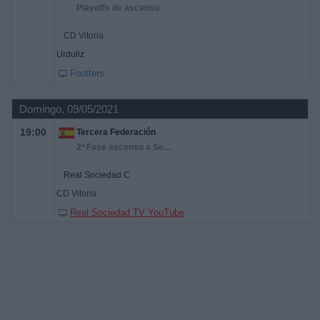
Playoffs de ascenso
CD Vitoria
Urduliz
Footters
Domingo, 09/05/2021
19:00
Tercera Federación
2ª Fase ascenso a Segunda RFEF
Real Sociedad C
CD Vitoria
Real Sociedad TV YouTube