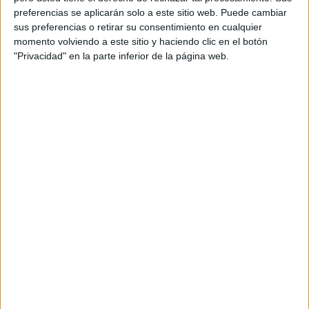
Real Sociedad Femenino
preferencias se aplicarán solo a este sitio web. Puede cambiar
DAZN (Ver en directo)
Ten TV
DAZN 1 (M72)
sus preferencias o retirar su consentimiento en cualquier
DAZN 1 Bar (M148)
GOL (Síguelo en directo)
momento volviendo a este sitio y haciendo clic en el botón
TV3 (Cataluña)
ETB1 (País Vasco)
"Privacidad" en la parte inferior de la página web.
Sábado, 18/04/2026
21:00
Copa del Rey
Final
At. Madrid
Real Sociedad
Movistar Plus+ (M7): VER PARTIDO
M+ LALIGA (M54 O110)
Ibai YouTube
La 1 TVE
RTVE Play
TV3 (Cataluña)
ETB1 (País Vasco)
LaLiga TV Bar