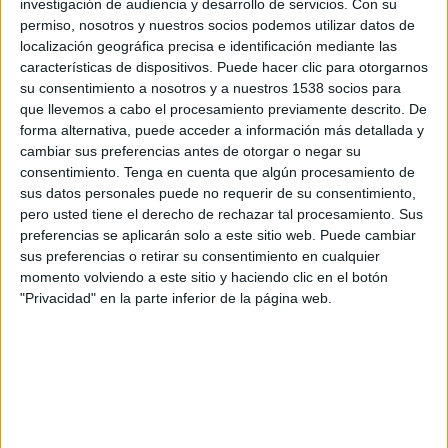
investigación de audiencia y desarrollo de servicios.
Con su
Domingo, 13/09/2026
permiso, nosotros y nuestros socios podemos utilizar datos de
17:00
Primera Federación
localización geográfica precisa e identificación mediante las
características de dispositivos. Puede hacer clic para otorgarnos
Arenas Club
su consentimiento a nosotros y a nuestros 1538 socios para
Zamora
que llevemos a cabo el procesamiento previamente descrito. De
forma alternativa, puede acceder a información más detallada y
TV FootballClub (Acceder)
cambiar sus preferencias antes de otorgar o negar su
consentimiento.
Tenga en cuenta que algún procesamiento de
sus datos personales puede no requerir de su consentimiento,
pero usted tiene el derecho de rechazar tal procesamiento. Sus
preferencias se aplicarán solo a este sitio web. Puede cambiar
sus preferencias o retirar su consentimiento en cualquier
momento volviendo a este sitio y haciendo clic en el botón
"Privacidad" en la parte inferior de la página web.